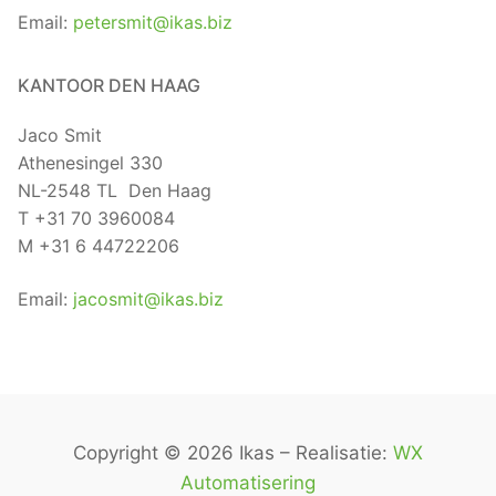
Email:
petersmit@ikas.biz
KANTOOR DEN HAAG
Jaco Smit
Athenesingel 330
NL-2548 TL Den Haag
T +31 70 3960084
M +31 6 44722206
Email:
jacosmit@ikas.biz
Copyright © 2026 Ikas – Realisatie:
WX
Automatisering