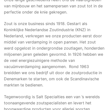
van mijnbouw en het samenpersen van zout tot in de
perfectie onder de knie gekregen.
Zout is onze business sinds 1918. Gestart als
Koninklijke Nederlandse Zoutindustrie (KNZ) in
Nederland, verkregen we onze producten eerst door
middel van verdamping in open pannen. Het zout
werd opgelost in ondergrondse zoutlagen, honderden
miljoenen jaren geleden gevormd. In 1926 hebben we
de veel energiezuinigere methode van
vacuümverdamping aangenomen. Rond 1963
breidden we ons bedrijf uit door de zoutproductie in
Denemarken te starten, om ook de Scandinavische
markten te bedienen.
Tegenwoordig is Salt Specialties een van ’s werelds
toonaangevende zoutspecialisten en levert het
hoogwaardige producten voor allerlei soorten