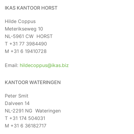
IKAS KANTOOR HORST
Hilde Coppus
Meterikseweg 10
NL-5961 CW HORST
T +31 77 3984490
M +31 6 19410728
Email:
hildecoppus@ikas.biz
KANTOOR WATERINGEN
Peter Smit
Dalveen 14
NL-2291 NG Wateringen
T +31 174 504031
M +31 6 36182717