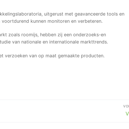
kkelingslaboratoria, uitgerust met geavanceerde tools en
 voortdurend kunnen monitoren en verbeteren.
rkt zoals roomijs, hebben zij een onderzoeks-en
tudie van nationale en internationale markttrends.
 met verzoeken van op maat gemaakte producten.
VO
V
V
b