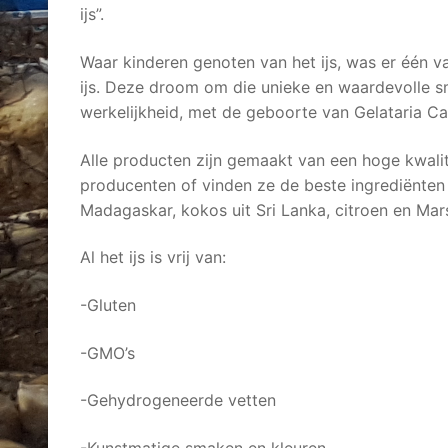
ijs”.
Waar kinderen genoten van het ijs, was er één v
ijs. Deze droom om die unieke en waardevolle s
werkelijkheid, met de geboorte van Gelataria Cal
Alle producten zijn gemaakt van een hoge kwalit
producenten of vinden ze de beste ingrediënten i
Madagaskar, kokos uit Sri Lanka, citroen en Marsal
Al het ijs is vrij van:
-Gluten
-GMO’s
-Gehydrogeneerde vetten
-Kunstmatige smaken en kleuren