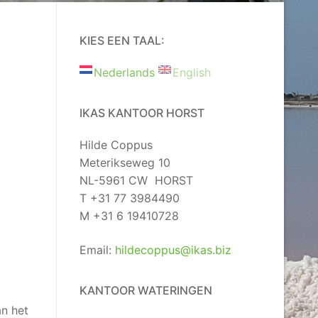
KIES EEN TAAL:
Nederlands
English
IKAS KANTOOR HORST
Hilde Coppus
Meterikseweg 10
NL-5961 CW HORST
T +31 77 3984490
M +31 6 19410728
Email:
hildecoppus@ikas.biz
KANTOOR WATERINGEN
an het