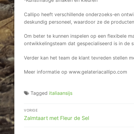
Callipo heeft verschillende onderzoeks-en ontwi
deskundig personeel, waardoor ze de producten
Om beter te kunnen inspelen op een flexibele ma
ontwikkelingsteam dat gespecialiseerd is in de s
Verder kan het team de klant tevreden stellen
Meer informatie op www.gelateriacallipo.com
Tagged
italiaansijs
Berichtnavigatie
VORIGE
Vorig
Zalmtaart met Fleur de Sel
bericht: