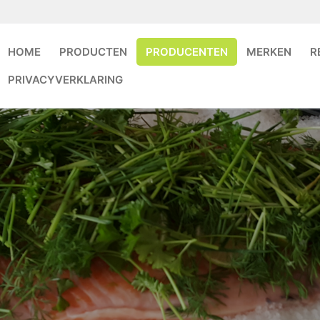
HOME
PRODUCTEN
PRODUCENTEN
MERKEN
R
PRIVACYVERKLARING