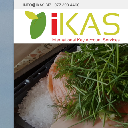
Doorgaan
INFO@IKAS.BIZ | 077 398 4490
naar
inhoud