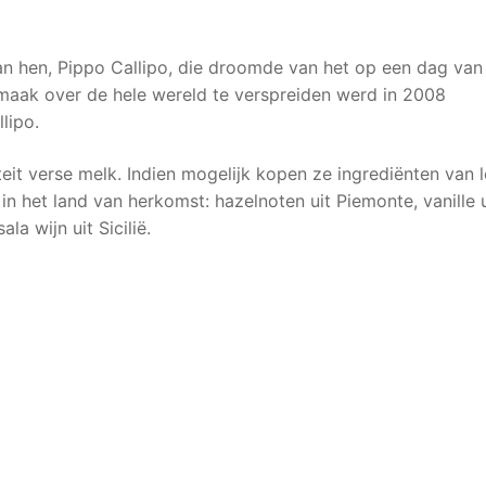
an hen, Pippo Callipo, die droomde van het op een dag van
maak over de hele wereld te verspreiden werd in 2008
lipo.
eit verse melk. Indien mogelijk kopen ze ingrediënten van 
n het land van herkomst: hazelnoten uit Piemonte, vanille u
a wijn uit Sicilië.