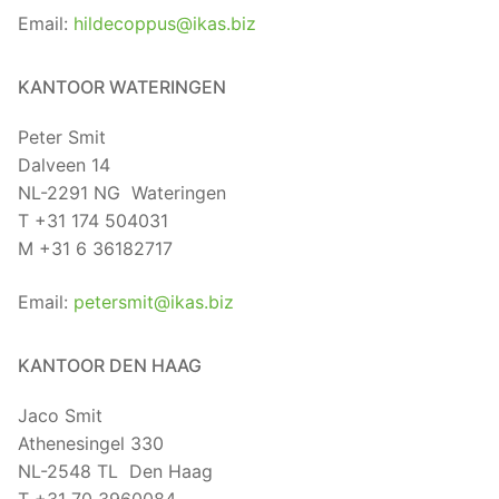
Email:
hildecoppus@ikas.biz
KANTOOR WATERINGEN
Peter Smit
Dalveen 14
NL-2291 NG Wateringen
T +31 174 504031
M +31 6 36182717
Email:
petersmit@ikas.biz
KANTOOR DEN HAAG
Jaco Smit
Athenesingel 330
NL-2548 TL Den Haag
T +31 70 3960084