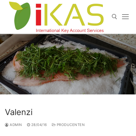
Doorgaan
naar
inhoud
Zoeken naar:
Valenzi
ADMIN
28/04/16
PRODUCENTEN